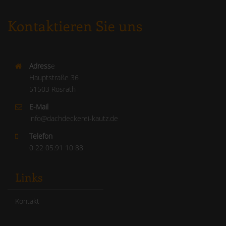
Kontaktieren Sie uns
Adress
e
Hauptstraße 36
51503 Rösrath
E-Mail
info@dachdeckerei-kautz.de
Telefon
0 22 05.91 10 88
Links
Kontakt