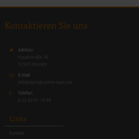
Kontaktieren Sie uns
Adress
e
Hauptstraße 36
51503 Rösrath
E-Mail
info@dachdeckerei-kautz.de
Telefon
0 22 05.91 10 88
Links
Kontakt