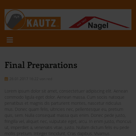
Final Preparations
26.01.2017 16:22
von red
Lorem ipsum dolor sit amet, consectetuer adipiscing elit. Aenean
commodo ligula eget dolor. Aenean massa. Cum sociis natoque
penatibus et magnis dis parturient montes, nascetur ridiculus
mus. Donec quam felis, ultricies nec, pellentesque eu, pretium
quis, sem. Nulla consequat massa quis enim. Donec pede justo,
fringilla vel, aliquet nec, vulputate eget, arcu. In enim justo, rhoncus
ut, imperdiet a, venenatis vitae, justo. Nullam dictum felis eu pede
mollis pretium. Integer tincidunt. Cras dapibus. Vivamus