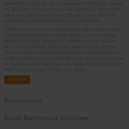
elementum semper nisi. Aenean vulputate eleifend tellus. Aenean
leo ligula, porttitor eu, consequat vitae, eleifend ac, enim. Aliquam
lorem ante, dapibus in, viverra quis, feugiat a, tellus. Phasellus
viverra nulla ut metus varius laoreet. Quisque rutrum.
Lorem ipsum dolor sit amet, consectetuer adipiscing elit. Aenean
commodo ligula eget dolor. Aenean massa. Cum sociis natoque
penatibus et magnis dis parturient montes, nascetur ridiculus
mus. Donec quam felis, ultricies nec, pellentesque eu, pretium
quis, sem. Nulla consequat massa quis enim. Donec pede justo,
fringilla vel, aliquet nec, vulputate eget, arcu. In enim justo, rhoncus
ut, imperdiet a, venenatis vitae, justo. Nullam dictum felis eu pede
mollis pretium. Integer tincidunt. Cras dapibus.
ZURÜCK
Kommentare
Einen Kommentar schreiben