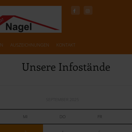
EN
AUSZEICHNUNGEN
KONTAKT
Unsere Infostände
SEPTEMBER 2025
MI
DO
FR